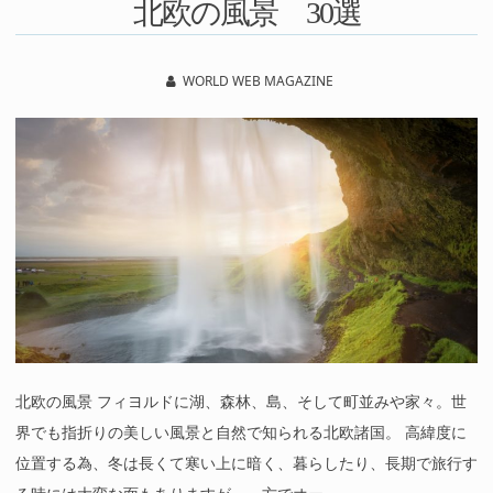
北欧の風景 30選
WORLD WEB MAGAZINE
北欧の風景 フィヨルドに湖、森林、島、そして町並みや家々。世
界でも指折りの美しい風景と自然で知られる北欧諸国。 高緯度に
位置する為、冬は長くて寒い上に暗く、暮らしたり、長期で旅行す