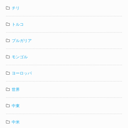
チリ
トルコ
ブルガリア
モンゴル
ヨーロッパ
世界
中東
中米