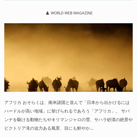
WORLD WEB MAGAZINE
アフリカ おそらくは、南米諸国と並んで「日本から出かけるには
ハードルが高い地域」に挙げられるであろう「アフリカ」。 サバ
ンナを駆ける動物たちやキリマンジャロの雪、サハラ砂漠の絶景や
ビクトリア滝の迫力ある風景、目にも鮮やか…