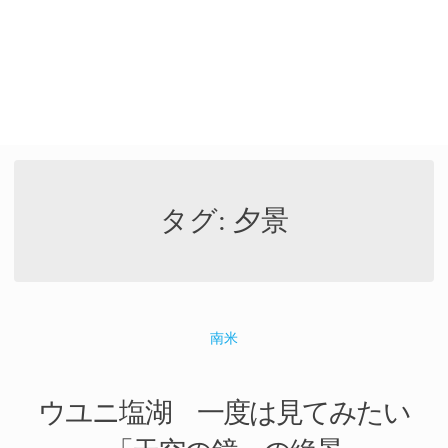
タグ:
夕景
南米
ウユニ塩湖 一度は見てみたい