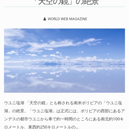
「天空の鏡」の絶景
WORLD WEB MAGAZINE
ウユニ塩湖 「天空の鏡」とも称される南米ボリビアの「ウユニ塩
湖」の絶景。「ウユニ塩湖」は正式には、ボリビアの西部にあるア
ンデスの都市ウユニから車で約一時間のところにある南北約100キ
ロメートル、東西約250キロメートルの…