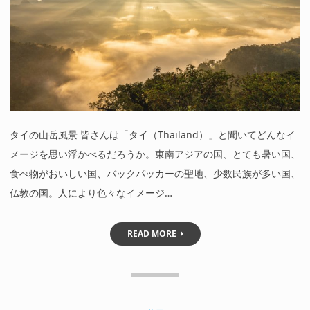
タイの山岳風景 皆さんは「タイ（Thailand）」と聞いてどんなイ
メージを思い浮かべるだろうか。東南アジアの国、とても暑い国、
食べ物がおいしい国、バックパッカーの聖地、少数民族が多い国、
仏教の国。人により色々なイメージ…
READ MORE