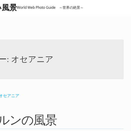
しい風景
World Web Photo Guide ～世界の絶景～
ー:
オセアニア
オセアニア
ルンの風景