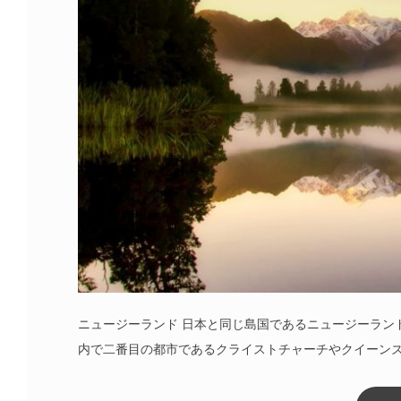
ニュージーランド 日本と同じ島国であるニュージーラン
内で二番目の都市であるクライストチャーチやクイーン