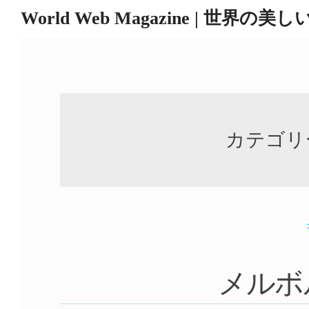
World Web Magazine | 世界の美
Skip
to
content
カテゴリ
メルボ