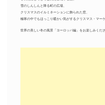
雪のしんしんと降る町の広場、
クリスマスのイルミネーションに飾られた窓、
極寒の中でもほっこり暖かい気がするクリスマス・マー
世界の美しい冬の風景「ヨーロッパ編」をお楽しみくだ