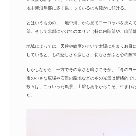
地中海沿岸部に多く集まっているのも確かに頷ける。
とはいうものの、「地中海」から見てヨーロッパを挟ん
部、そして北部にかけてのエリア（特に内陸部や、山間
地域によっては、天候や緯度のせいで太陽にあまりお目
していると、もの悲しさや寂しさ、切なさがふと心の隙
しかしながら、一方でその寒さと暗さこそが、「冬のヨ
市の小さな広場や石畳の路地などの冬の光景は情緒的で
数々は、こういった風景、土壌もあるからこそ、生まれ
だ。