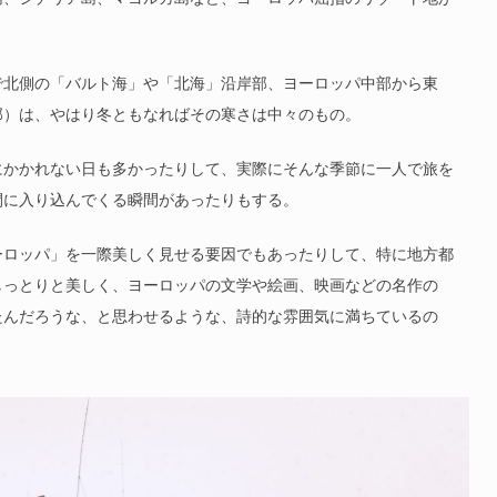
で北側の「バルト海」や「北海」沿岸部、ヨーロッパ中部から東
部）は、やはり冬ともなればその寒さは中々のもの。
にかかれない日も多かったりして、実際にそんな季節に一人で旅を
間に入り込んでくる瞬間があったりもする。
ーロッパ」を一際美しく見せる要因でもあったりして、特に地方都
しっとりと美しく、ヨーロッパの文学や絵画、映画などの名作の
たんだろうな、と思わせるような、詩的な雰囲気に満ちているの