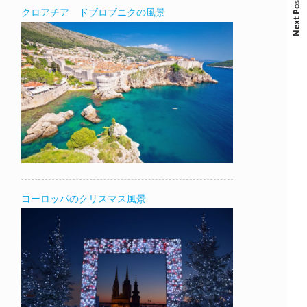
Next Post
クロアチア ドブロブニクの風景
ヨーロッパのクリスマス風景