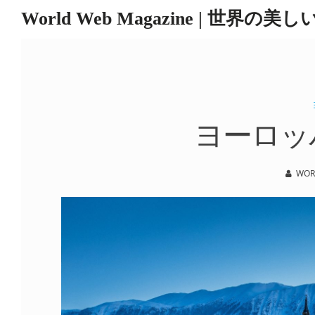
World Web Magazine | 世界の美
Skip
to
content
ヨーロッ
WOR