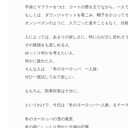
手袋とマフラーをつけ、コートの襟を立てながら、一人
もしくは、ダウンジャケットを着こみ、帽子をかぶって
オンシーズンのように、人でごった返すこともなく、比
人によっては、あまりの寂しさに、時に心が少し折れそ
その孤独をも楽しめる人、
ゆっくり何かを考えたい人、
何かに疲れた人、
そんな人は、「冬のヨーロッパ 一人旅」
ぜひ一度試してみて欲しい。
もちろん、防寒対策は十分に。
というわけで、今日は「冬のヨーロッパ一人旅」をテー
冬のヨーロッパの雪の風景、
冬の雨にしっとり塗れた古城や石畳、