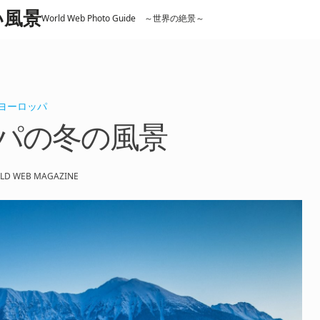
しい風景
World Web Photo Guide ～世界の絶景～
ヨーロッパ
パの冬の風景
LD WEB MAGAZINE