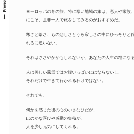
Previous Post
ヨーロッパの冬の旅、特に寒い地域の旅は、恋人や家族
にこそ、是非一人で旅をしてみるのがおすすめだ。
寒さと暗さ、もの悲しさとうら寂しさの中にひっそりと
れるに違いない。
それはささやかかもしれないが、あなたの人生の糧にな
人は美しい風景ではお腹いっぱいにはならないし、
それだけで生きて行かれるわけではない。
それでも。
何かを感じた後の心の小さなひだが、
ほのかな喜びや感動の集積が、
人を少し元気にしてくれる。