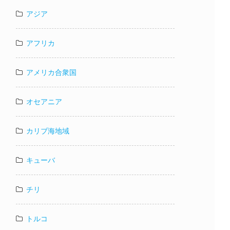
アジア
アフリカ
アメリカ合衆国
オセアニア
カリブ海地域
キューバ
チリ
トルコ