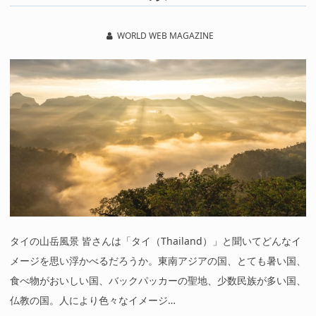
WORLD WEB MAGAZINE
タイの山岳風景 皆さんは「タイ（Thailand）」と聞いてどんなイ
メージを思い浮かべるだろうか。東南アジアの国、とても暑い国、
食べ物がおいしい国、バックパッカーの聖地、少数民族が多い国、
仏教の国。人により色々なイメージ…