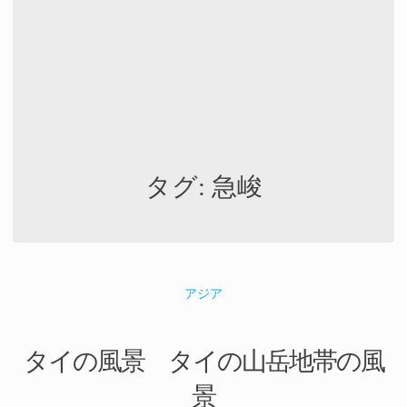
タグ:
急峻
アジア
タイの風景 タイの山岳地帯の風
景