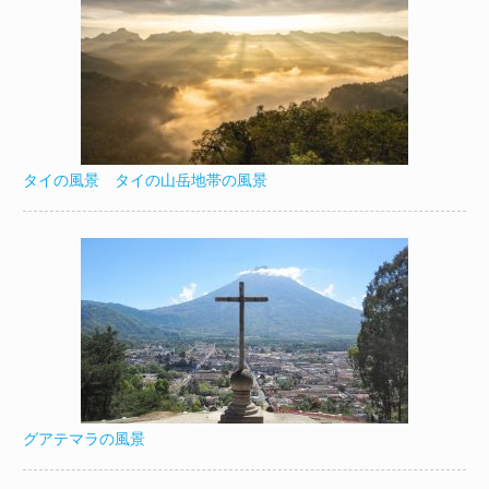
タイの風景 タイの山岳地帯の風景
グアテマラの風景