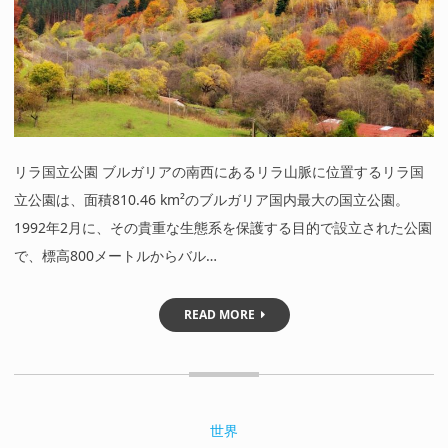
リラ国立公園 ブルガリアの南西にあるリラ山脈に位置するリラ国
立公園は、面積810.46 km²のブルガリア国内最大の国立公園。
1992年2月に、その貴重な生態系を保護する目的で設立された公園
で、標高800メートルからバル…
READ MORE
世界