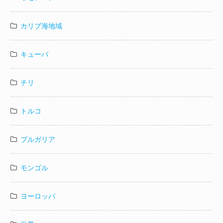
カリブ海地域
キューバ
チリ
トルコ
ブルガリア
モンゴル
ヨーロッパ