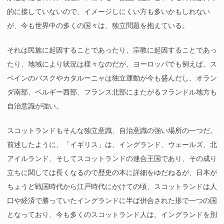
的に接していないので、イメージしにくい方も多いかもしれない
が、今も世界中の多くの国々は、独立問題を抱えている。
それは民族に起因することであったり、宗教に起因することであっ
たり、地域により状況は様々なのだが、ヨーロッパでも例えば、ス
ペインのバスクやカタルーニャは独立運動が今も盛んだし、オラン
ダ南部、ベルギー西部、フランス北部にまたがるフランドル地方も
自治意識が強い。
スコットランドもそんな独立意識、自治意識の強い場所の一つだ。
前述したように、「イギリス」は、イングランド、ウェールズ、北
アイルランド、そしてスコットランドの連合王国であり、その成り
立ちに関しては長くなるので歴史の本に詳細をゆだねるが、日本が
ちょうど戦国時代から江戸時代にかけての頃、スコットランドは人
口や経済で勝っていたイングランドに半ば併合された形で一つの国
となっており、今も多くのスコットランド人は、イングランドを別