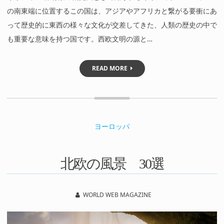
の南東端に位置するこの国は、アジアやアフリカと繋がる要衝にあ
って歴史的に東西の様々な文化が交差してきた、人類の歴史の中で
も重要な意味を持つ国です。西欧文明の源と…
READ MORE
ヨーロッパ
北欧の風景 30選
WORLD WEB MAGAZINE