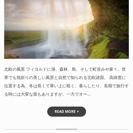
北欧の風景 フィヨルドに湖、森林、島、そして町並みや家々。世
界でも指折りの美しい風景と自然で知られる北欧諸国。 高緯度に
位置する為、冬は長くて寒い上に暗く、暮らしたり、長期で旅行す
る時には大変な面もありますが、一方でオー…
READ MORE