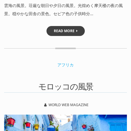
雲海の風景。荘厳な朝日や夕日の風景。光煌めく摩天楼の夜の風
景。穏やかな田舎の景色。セピア色の子供時分…
READ MORE
アフリカ
モロッコの風景
WORLD WEB MAGAZINE