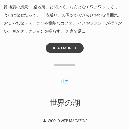
路地裏の風景 「路地裏」と聞いて、なんとなくワクワクしてしま
うのはなぜだろう。 「表通り」の賑やかできらびやかな雰囲気。
おしゃれなレストランや素敵なカフェ。 バスやタクシーが行きか
い、車がクラクションを鳴らす。 無言で足…
READ MORE
世界
世界の湖
WORLD WEB MAGAZINE