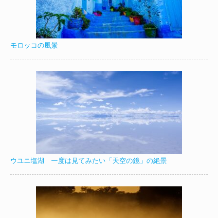
モロッコの風景
ウユニ塩湖 一度は見てみたい「天空の鏡」の絶景