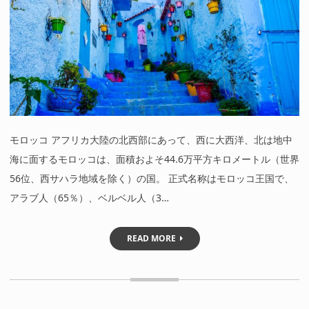
モロッコ アフリカ大陸の北西部にあって、西に大西洋、北は地中
海に面するモロッコは、面積およそ44.6万平方キロメートル（世界
56位、西サハラ地域を除く）の国。 正式名称はモロッコ王国で、
アラブ人（65％）、ベルベル人（3…
READ MORE