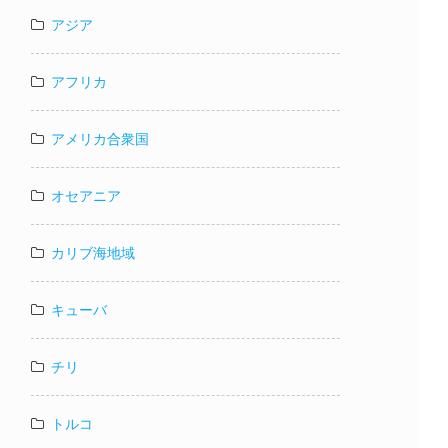
アジア
アフリカ
アメリカ合衆国
オセアニア
カリブ海地域
キューバ
チリ
トルコ