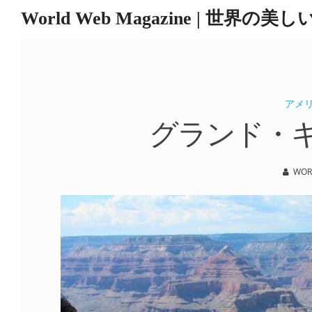
World Web Magazine | 世界の美
Skip
to
content
アメ
グランド・
WOR