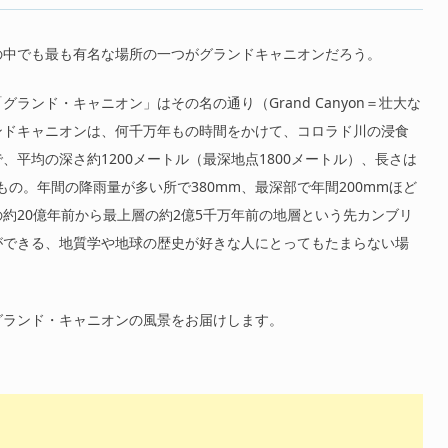
の中でも最も有名な場所の一つがグランドキャニオンだろう。
ンド・キャニオン」はその名の通り（Grand Canyon＝壮大な
ンドキャニオンは、何千万年もの時間をかけて、コロラド川の浸食
平均の深さ約1200メートル（最深地点1800メートル）、長さは
もの。年間の降雨量が多い所で380mm、最深部で年間200mmほど
約20億年前から最上層の約2億5千万年前の地層という先カンブリ
ができる、地質学や地球の歴史が好きな人にとってもたまらない場
グランド・キャニオンの風景をお届けします。