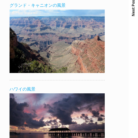
Next Post
グランド・キャニオンの風景
ハワイの風景