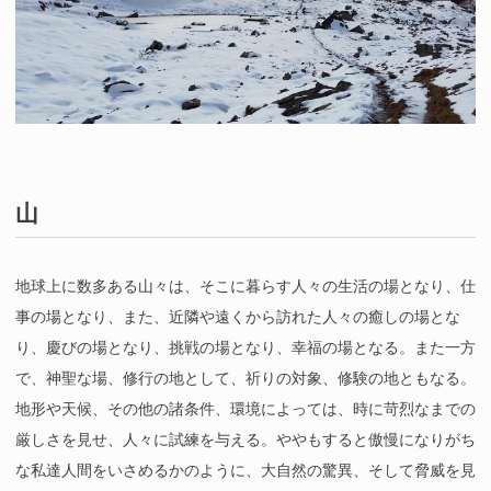
山
地球上に数多ある山々は、そこに暮らす人々の生活の場となり、仕
事の場となり、また、近隣や遠くから訪れた人々の癒しの場とな
り、慶びの場となり、挑戦の場となり、幸福の場となる。また一方
で、神聖な場、修行の地として、祈りの対象、修験の地ともなる。
地形や天候、その他の諸条件、環境によっては、時に苛烈なまでの
厳しさを見せ、人々に試練を与える。ややもすると傲慢になりがち
な私達人間をいさめるかのように、大自然の驚異、そして脅威を見