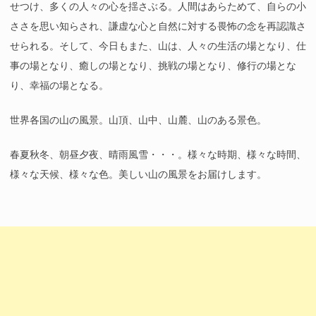
せつけ、多くの人々の心を揺さぶる。人間はあらためて、自らの小
ささを思い知らされ、謙虚な心と自然に対する畏怖の念を再認識さ
せられる。そして、今日もまた、山は、人々の生活の場となり、仕
事の場となり、癒しの場となり、挑戦の場となり、修行の場とな
り、幸福の場となる。
世界各国の山の風景。山頂、山中、山麓、山のある景色。
春夏秋冬、朝昼夕夜、晴雨風雪・・・。様々な時期、様々な時間、
様々な天候、様々な色。美しい山の風景をお届けします。